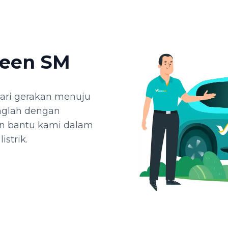
reen SM
ari gerakan menuju
unglah dengan
n bantu kami dalam
strik.