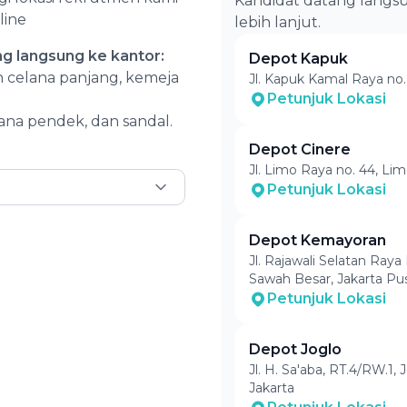
Kandidat datang langs
line
lebih lanjut.
ng langsung ke kantor:
Depot Kapuk
 celana panjang, kemeja
Jl. Kapuk Kamal Raya no.
Petunjuk Lokasi
lana pendek, dan sandal.
Depot Cinere
Jl. Limo Raya no. 44, Li
Petunjuk Lokasi
Depot Kemayoran
Jl. Rajawali Selatan Raya
Sawah Besar, Jakarta Pus
Petunjuk Lokasi
Depot Joglo
Jl. H. Sa'aba, RT.4/RW.1,
Jakarta