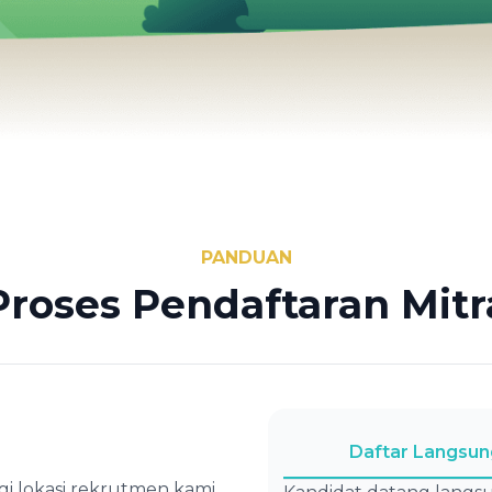
PANDUAN
Proses Pendaftaran Mitr
Daftar Langsun
gi lokasi rekrutmen kami