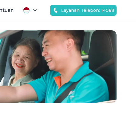
ntuan
Layanan Telepon: 14068