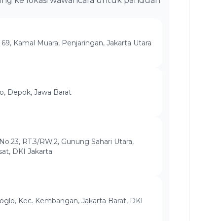
ung ke lokasi wawancara untuk panduan
 69, Kamal Muara, Penjaringan, Jakarta Utara
mo, Depok, Jawa Barat
 No.23, RT.3/RW.2, Gunung Sahari Utara,
at, DKI Jakarta
 Joglo, Kec. Kembangan, Jakarta Barat, DKI