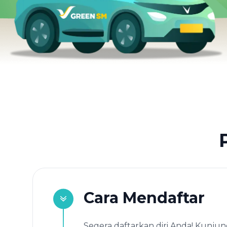
Cara Mendaftar
Segera daftarkan diri Anda! Kunjun