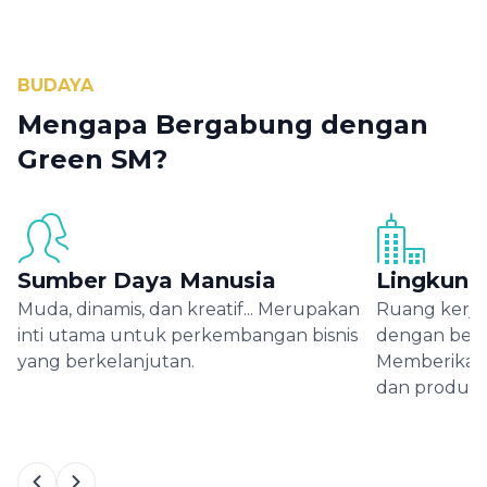
BUDAYA
Mengapa Bergabung dengan
Green SM?
Sumber Daya Manusia
Lingkung
Muda, dinamis, dan kreatif... Merupakan
Ruang kerj
inti utama untuk perkembangan bisnis
dengan berb
yang berkelanjutan.
Memberikan 
dan produkti