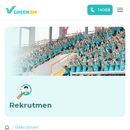
14068
Download Green SM sekarang!
Rekrutmen
Rekrutmen