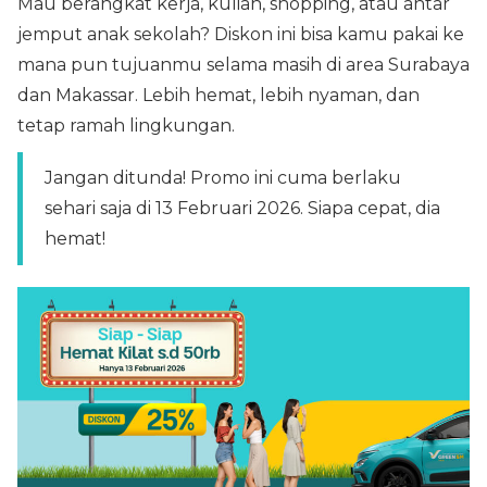
Mau berangkat kerja, kuliah, shopping, atau antar
jemput anak sekolah? Diskon ini bisa kamu pakai ke
mana pun tujuanmu selama masih di area Surabaya
dan Makassar. Lebih hemat, lebih nyaman, dan
tetap ramah lingkungan.
Jangan ditunda! Promo ini cuma berlaku
sehari saja di 13 Februari 2026. Siapa cepat, dia
hemat!