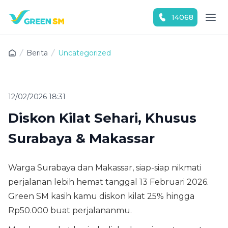
14068
Download Green SM sekarang!
Berita
Uncategorized
12/02/2026 18:31
Diskon Kilat Sehari, Khusus
Surabaya & Makassar
Warga Surabaya dan Makassar, siap-siap nikmati
perjalanan lebih hemat tanggal 13 Februari 2026.
Green SM kasih kamu diskon kilat 25% hingga
Rp50.000 buat perjalananmu.