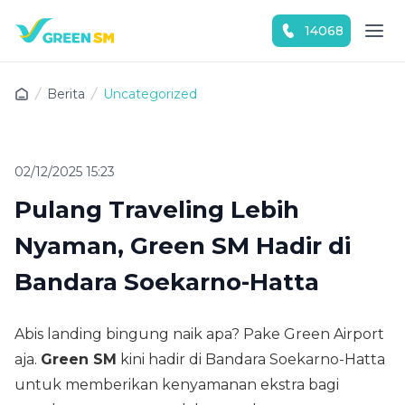
14068
Download Green SM sekarang!
Berita
Uncategorized
02/12/2025 15:23
Pulang Traveling Lebih
Nyaman, Green SM Hadir di
Bandara Soekarno-Hatta
Abis landing bingung naik apa? Pake Green Airport
aja.
Green SM
kini hadir di Bandara Soekarno-Hatta
untuk memberikan kenyamanan ekstra bagi