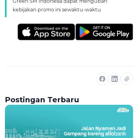
Green SM Indonesia dapat mengubah
kebijakan promo ini sewaktu-waktu
Postingan Terbaru