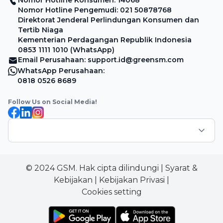
Nomor Hotline Pengemudi: 021 50878768
Direktorat Jenderal Perlindungan Konsumen dan
Tertib Niaga
Kementerian Perdagangan Republik Indonesia
0853 1111 1010 (WhatsApp)
Email Perusahaan: support.id@greensm.com
WhatsApp Perusahaan:
0818 0526 8689
Follow Us on Social Media!
© 2024 GSM. Hak cipta dilindungi
|
Syarat &
Kebijakan
|
Kebijakan Privasi
|
Cookies setting