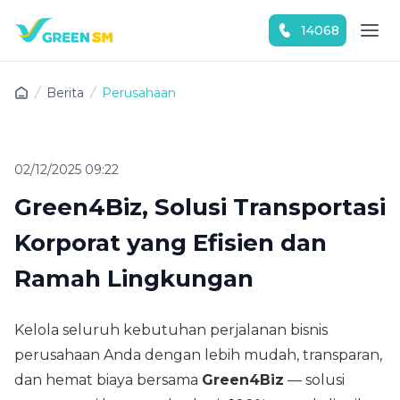
14068
Download Green SM sekarang!
Berita
Perusahaan
02/12/2025 09:22
Green4Biz, Solusi Transportasi
Korporat yang Efisien dan
Ramah Lingkungan
Kelola seluruh kebutuhan perjalanan bisnis
perusahaan Anda dengan lebih mudah, transparan,
dan hemat biaya bersama
Green4Biz
— solusi