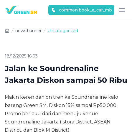
common:book_a_car_mb
common:home_download_banner_title
news:banner
Uncategorized
18/12/2025 16:03
Jalan ke Soundrenaline
Jakarta Diskon sampai 50 Ribu
Makin keren dan on tren ke Soundrenaline kalo
bareng Green SM. Diskon 15% sampai Rp50.000.
Promo berlaku dari dan menuju venue
Soundrenaline Jakarta (Istora District, ASEAN
District, dan Blok M District).