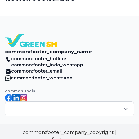
common:footer_company_name
common:footer_hotline
common:footer_indo_whatapp
common:footer_email
common:footer_whatsapp
common:social
common:footer_company_copyright
|