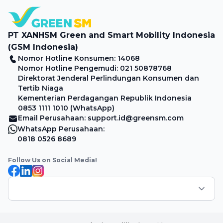
potongan perjalanan hingga Rp15.000 saat menggunakan
BCA Credit Card Mastercard Globe dan BCA Credit […]
PT XANHSM Green and Smart Mobility Indonesia
(GSM Indonesia)
Nomor Hotline Konsumen: 14068
Nomor Hotline Pengemudi: 021 50878768
Direktorat Jenderal Perlindungan Konsumen dan
Tertib Niaga
Kementerian Perdagangan Republik Indonesia
0853 1111 1010 (WhatsApp)
Email Perusahaan: support.id@greensm.com
WhatsApp Perusahaan:
0818 0526 8689
Follow Us on Social Media!