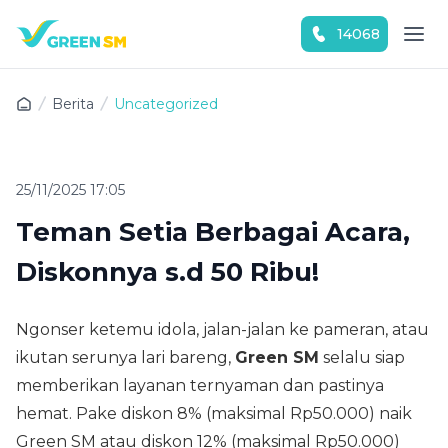
14068
Download Green SM sekarang!
Berita
Uncategorized
25/11/2025 17:05
Teman Setia Berbagai Acara,
Diskonnya s.d 50 Ribu!
Ngonser ketemu idola, jalan-jalan ke pameran, atau
ikutan serunya lari bareng,
Green SM
selalu siap
memberikan layanan ternyaman dan pastinya
hemat. Pake diskon 8% (maksimal Rp50.000) naik
Green SM atau diskon 12% (maksimal Rp50.000)