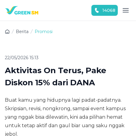
14068
Download Green SM sekarang!
Berita
Promosi
22/05/2026 15:13
Aktivitas On Terus, Pake
Diskon 15% dari DANA
Buat kamu yang hidupnya lagi padat-padatnya.
Skripsian, revisi, nongkrong, sampai event kampus
yang nggak bisa dilewatin, kini ada pilihan hemat
untuk tetap aktif dan gaul biar uang saku nggak
jebol.