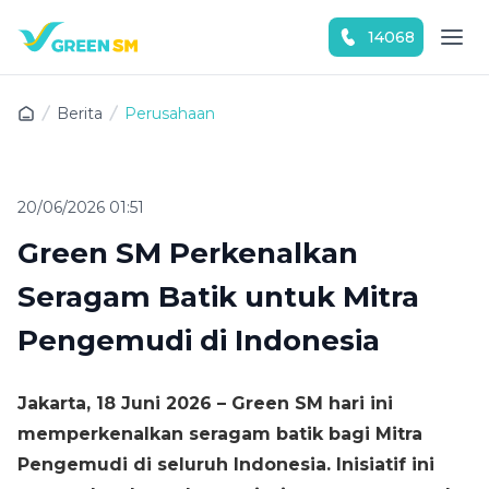
14068
Download Green SM sekarang!
Berita
Perusahaan
20/06/2026 01:51
Green SM Perkenalkan
Seragam Batik untuk Mitra
Pengemudi di Indonesia
Jakarta, 18 Juni 2026 – Green SM hari ini
memperkenalkan seragam batik bagi Mitra
Pengemudi di seluruh Indonesia. Inisiatif ini